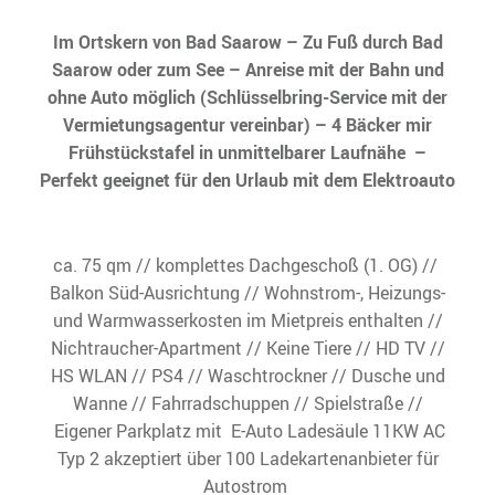
Im Ortskern von Bad Saarow – Zu Fuß durch Bad
Saarow oder zum See – Anreise mit der Bahn und
ohne Auto möglich (Schlüsselbring-Service mit der
Vermietungsagentur vereinbar) – 4 Bäcker mir
Frühstückstafel in unmittelbarer Laufnähe –
Perfekt geeignet für den Urlaub mit dem Elektroauto
ca. 75 qm // komplettes Dachgeschoß (1. OG) //
Balkon Süd-Ausrichtung // Wohnstrom-, Heizungs-
und Warmwasserkosten im Mietpreis enthalten //
Nichtraucher-Apartment // Keine Tiere // HD TV //
HS WLAN // PS4 // Waschtrockner // Dusche und
Wanne // Fahrradschuppen // Spielstraße //
Eigener Parkplatz mit
E-Auto Ladesäule 11KW AC
Typ 2 akzeptiert über 100 Ladekartenanbieter für
Autostrom