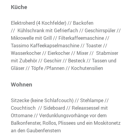
Küche
Elektroherd (4 Kochfelder) // Backofen
// Kühlschrank mit Gefrierfach // Geschirrspüler //
Mikrowelle mit Grill // Filterkaffeemaschine //
Tassimo Kaffeekapselmaschine // Toaster //
Wasserkocher // Eierkocher // Mixer // Stabmixer
mit Zubehör // Geschirr // Besteck // Tassen und
Gläser // Töpfe /Pfannen // Kochutensilien
Wohnen
Sitzecke (keine Schlafcouch) // Stehlampe //
Couchtisch // Sideboard // Releaxsessel mit
Ottomane // Verdunklungsvorhänge vor dem
Balkonfenster, Rollos, Plissees und ein Moskitonetz
an den Gaubenfenstern