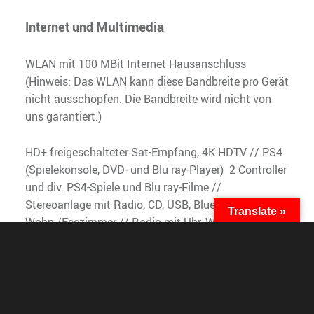
Multimedia
Internet und
WLAN mit 100 MBit Internet Hausanschluss
(Hinweis: Das WLAN kann diese Bandbreite pro Gerät
nicht ausschöpfen. Die Bandbreite wird nicht von
uns garantiert.)
HD+ freigeschalteter Sat-Empfang, 4K HDTV // PS4
(Spielekonsole, DVD- und Blu ray-Player) 2 Controller
und div. PS4-Spiele und Blu ray-Filme //
Stereoanlage mit Radio, CD, USB, Bluetooth im
Translate »
Wohn-/Esszimmer // Radio mit Uhr, Wecker,
Bluetooth im Schlafzimmer
Schlafzimmer
(ca. 21 qm)